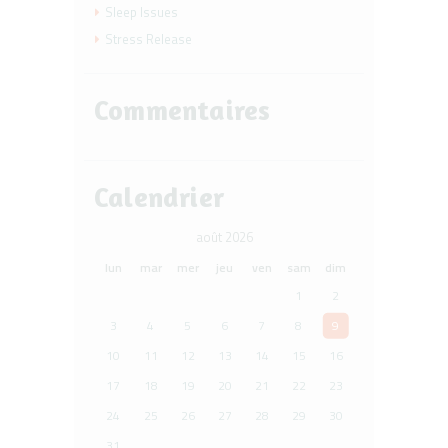
Sleep Issues
Stress Release
Commentaires
Calendrier
août 2026
lun
mar
mer
jeu
ven
sam
dim
1
2
3
4
5
6
7
8
9
10
11
12
13
14
15
16
17
18
19
20
21
22
23
24
25
26
27
28
29
30
31