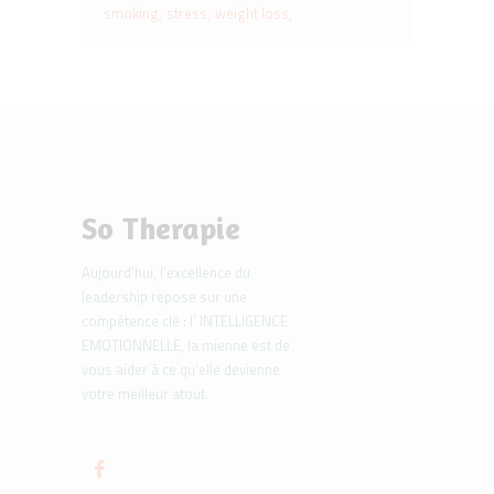
smoking
stress
weight loss
So Therapie
Aujourd'hui, l'excellence du
leadership repose sur une
compétence clé : l' INTELLIGENCE
EMOTIONNELLE, la mienne est de
vous aider à ce qu'elle devienne
votre meilleur atout.