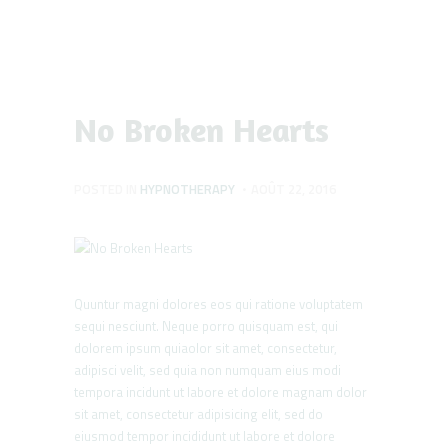
No Broken Hearts
POSTED IN
HYPNOTHERAPY
AOÛT 22, 2016
Quuntur magni dolores eos qui ratione voluptatem
sequi nesciunt. Neque porro quisquam est, qui
dolorem ipsum quiaolor sit amet, consectetur,
adipisci velit, sed quia non numquam eius modi
tempora incidunt ut labore et dolore magnam dolor
sit amet, consectetur adipisicing elit, sed do
eiusmod tempor incididunt ut labore et dolore