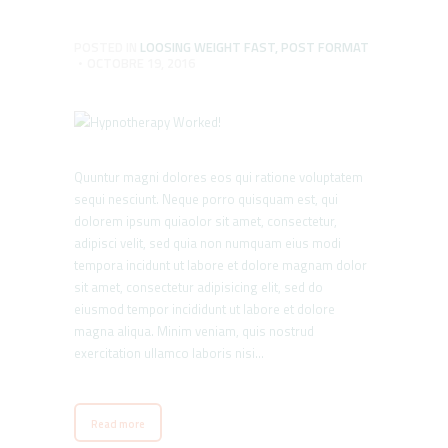
POSTED IN
LOOSING WEIGHT FAST
,
POST FORMAT
OCTOBRE 19, 2016
Quuntur magni dolores eos qui ratione voluptatem
sequi nesciunt. Neque porro quisquam est, qui
dolorem ipsum quiaolor sit amet, consectetur,
adipisci velit, sed quia non numquam eius modi
tempora incidunt ut labore et dolore magnam dolor
sit amet, consectetur adipisicing elit, sed do
eiusmod tempor incididunt ut labore et dolore
magna aliqua. Minim veniam, quis nostrud
exercitation ullamco laboris nisi…
Read more