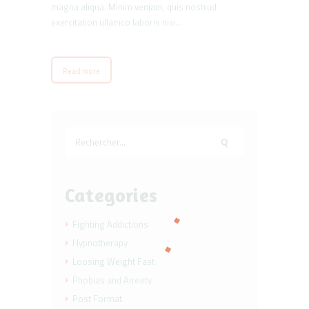
magna aliqua. Minim veniam, quis nostrud
exercitation ullamco laboris nisi…
Read more
Rechercher :
Categories
Fighting Addictions
Hypnotherapy
Loosing Weight Fast
Phobias and Anxiety
Post Format