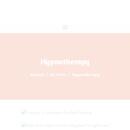
ACCUEIL
A PROPOS
THÉRAPIES
PROGRAMME DIRIGEANTS
IE
CONTACT
Hypnotherapy
Accueil
All Posts
Hypnotherapy