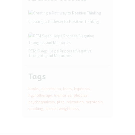
Creating a Pathway to Positive Thinking
REM Sleep Helps Process Negative
Thoughts and Memories
Tags
books
depression
fears
hypnosis
hypnotherapy
memories
phobias
psychoanalysis
ptsd
relaxation
serotonin
smoking
stress
weight loss